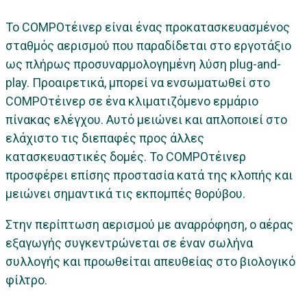
Το COMPOτέινερ είναι ένας προκατασκευασμένος
σταθμός αερισμού που παραδίδεται στο εργοτάξιο
ως πλήρως προσυναρμολογημένη λύση plug-and-
play. Προαιρετικά, μπορεί να ενσωματωθεί στο
COMPOτέινερ σε ένα κλιματιζόμενο ερμάριο
πίνακας ελέγχου. Αυτό μειώνει και απλοποιεί στο
ελάχιστο τις διεπαφές προς άλλες
κατασκευαστικές δομές. Το COMPOτέινερ
προσφέρει επίσης προστασία κατά της κλοπής και
μειώνει σημαντικά τις εκπομπές θορύβου.
Στην περίπτωση αερισμού με αναρρόφηση, ο αέρας
εξαγωγής συγκεντρώνεται σε έναν σωλήνα
συλλογής και προωθείται απευθείας στο βιολογικό
φίλτρο.