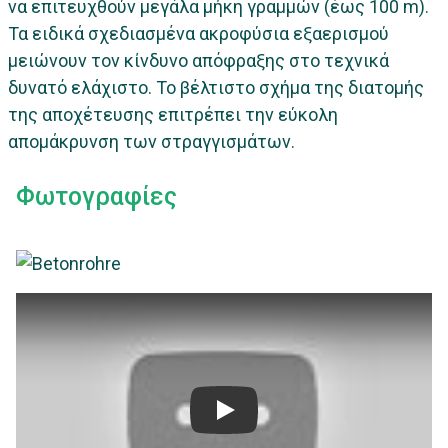
να επιτευχθούν μεγάλα μήκη γραμμών (έως 100 m).
Τα ειδικά σχεδιασμένα ακροφύσια εξαερισμού
μειώνουν τον κίνδυνο απόφραξης στο τεχνικά
δυνατό ελάχιστο. Το βέλτιστο σχήμα της διατομής
της αποχέτευσης επιτρέπει την εύκολη
απομάκρυνση των στραγγισμάτων.
Φωτογραφίες
COMPOair Test