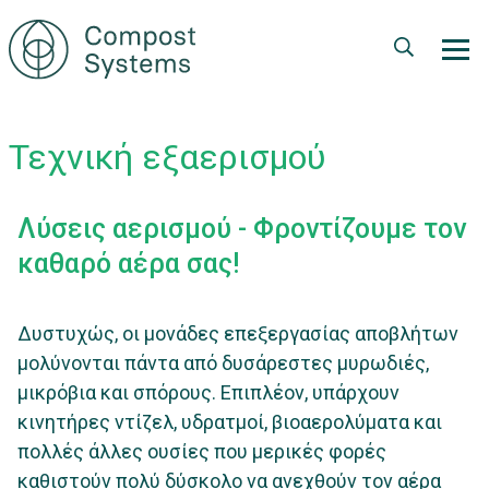
Παράκαμψη
προς
το
κυρίως
περιεχόμενο
Τεχνική εξαερισμού
Λύσεις αερισμού - Φροντίζουμε τον
καθαρό αέρα σας!
Δυστυχώς, οι μονάδες επεξεργασίας αποβλήτων
μολύνονται πάντα από δυσάρεστες μυρωδιές,
μικρόβια και σπόρους. Επιπλέον, υπάρχουν
κινητήρες ντίζελ, υδρατμοί, βιοαερολύματα και
πολλές άλλες ουσίες που μερικές φορές
καθιστούν πολύ δύσκολο να ανεχθούν τον αέρα