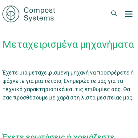
Παράκαμψη
προς
το
κυρίως
περιεχόμενο
Μεταχειρισμένα μηχανήματα
Έχετε μια μεταχειρισμένη μηχανή να προσφέρετε ή
ψάχνετε για μια τέτοια; Ενημερώστε μας για τα
τεχνικά χαρακτηριστικά και τις επιθυμίες σας. Θα
σας προσθέσουμε με χαρά στη λίστα μεσιτείας μας.
Έχετε ερωτήσεις ή χρειάζεστε