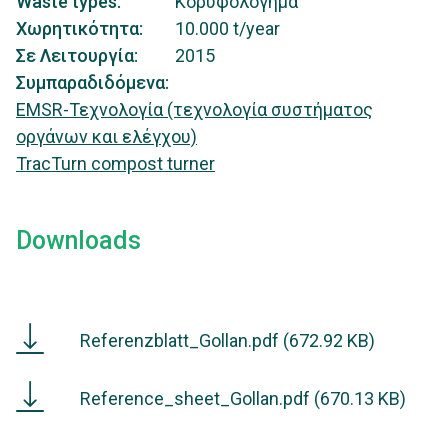
Waste types
Κορυφολόγημα
Χωρητικότητα
10.000
t/year
Σε Λειτουργία
2015
Συμπαραδιδόμενα
EMSR-Τεχνολογία (τεχνολογία συστήματος
οργάνων και ελέγχου)
TracTurn compost turner
Downloads
Referenzblatt
Referenzblatt_Gollan.pdf
(672.92 KB)
Gollan
Reference
Reference_sheet_Gollan.pdf
(670.13 KB)
sheet
Gollan