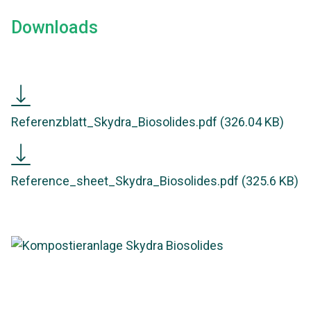
Downloads
Referenzblatt
Skydra
Referenzblatt_Skydra_Biosolides.pdf
(326.04 KB)
Biosolides
Reference
sheet
Reference_sheet_Skydra_Biosolides.pdf
(325.6 KB)
Skydra
Biosolides