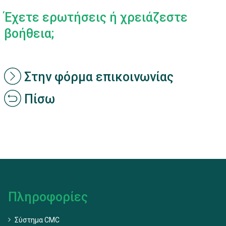
Έχετε ερωτήσεις ή χρειάζεστε
βοήθεια;
Στην φόρμα επικοινωνίας
Πίσω
Πληροφορίες
Σύστημα CMC