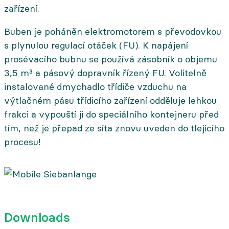
zařízení.
Buben je poháněn elektromotorem s převodovkou
s plynulou regulací otáček (FU). K napájení
prosévacího bubnu se používá zásobník o objemu
3,5 m³ a pásový dopravník řízený FU. Volitelně
instalované dmychadlo třídiče vzduchu na
výtlačném pásu třídicího zařízení odděluje lehkou
frakci a vypouští ji do speciálního kontejneru před
tím, než je přepad ze síta znovu uveden do tlejícího
procesu!
Downloads