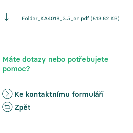
Mobile
Folder_KA4018_3.5_en.pdf
(813.82 KB)
Siebanlage
KA
4018
3.5
Máte dotazy nebo potřebujete
pomoc?
Ke kontaktnímu formuláři
Zpět