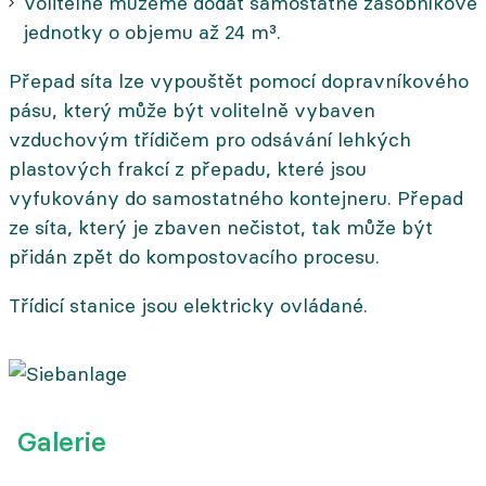
Volitelně můžeme dodat samostatné zásobníkové
jednotky o objemu až 24 m³.
Přepad síta lze vypouštět pomocí dopravníkového
pásu, který může být volitelně vybaven
vzduchovým třídičem pro odsávání lehkých
plastových frakcí z přepadu, které jsou
vyfukovány do samostatného kontejneru. Přepad
ze síta, který je zbaven nečistot, tak může být
přidán zpět do kompostovacího procesu.
Třídicí stanice jsou elektricky ovládané.
Galerie