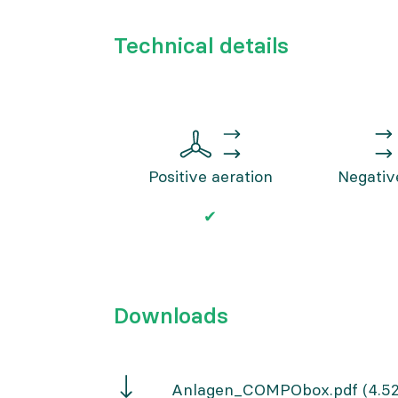
Technical details
Positive aeration
Negativ
✔
Downloads
COMPObox
Anlagen_COMPObox.pdf
(4.5