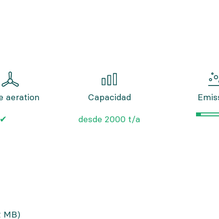
e aeration
Capacidad
Emis
✔
desde 2000 t/a
2 MB)