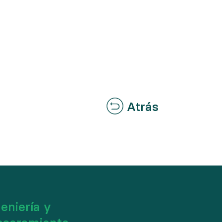
Atrás
eniería y