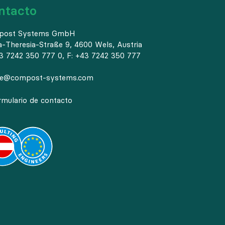
ntacto
post Systems GmbH
a-Theresia-Straße 9, 4600 Wels, Austria
3 7242 350 777 0, F: +43 7242 350 777
ce@compost-systems.com
rmulario de contacto