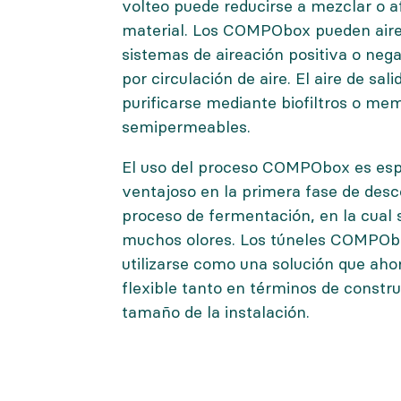
volteo puede reducirse a mezclar o af
material. Los COMPObox pueden air
sistemas de aireación positiva o nega
por circulación de aire. El aire de sal
purificarse mediante biofiltros o m
semipermeables.
El uso del proceso COMPObox es es
ventajoso en la primera fase de des
proceso de fermentación, en la cual
muchos olores. Los túneles COMPO
utilizarse como una solución que aho
flexible tanto en términos de const
tamaño de la instalación.