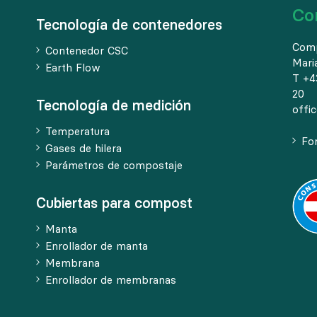
Co
Tecnología de contenedores
Com
Contenedor CSC
Mari
Earth Flow
T +4
20
Tecnología de medición
offi
Temperatura
Fo
Gases de hilera
Parámetros de compostaje
Cubiertas para compost
Manta
Enrollador de manta
Membrana
Enrollador de membranas