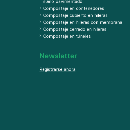
suelo pavimentado
Compostaje en contenedores
Compostaje cubierto en hileras
Compostaje en hileras con membrana
Compostaje cerrado en hileras
Compostaje en túneles
Newsletter
Registrarse ahora