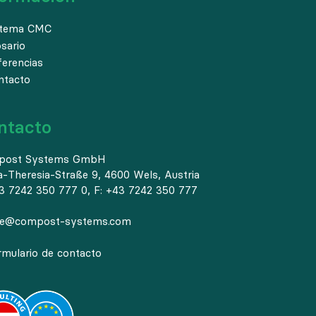
stema CMC
osario
ferencias
ntacto
ntacto
post Systems GmbH
a-Theresia-Straße 9, 4600 Wels, Austria
3 7242 350 777 0, F: +43 7242 350 777
ce@compost-systems.com
rmulario de contacto