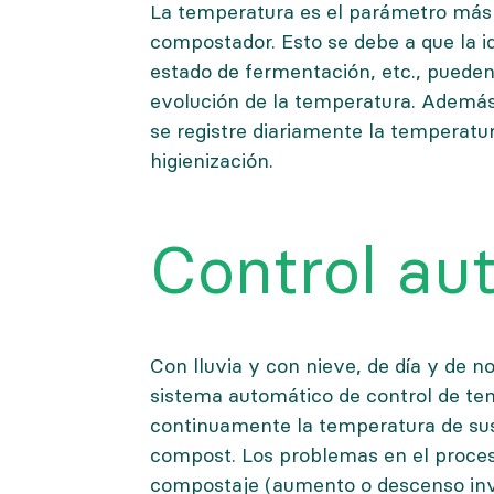
La temperatura es el parámetro más 
compostador. Esto se debe a que la id
estado de fermentación, etc., pueden
evolución de la temperatura. Además,
se registre diariamente la temperatu
higienización
.
Control au
Con lluvia y con nieve, de día y de n
sistema automático de control de t
continuamente la temperatura de s
compost
. Los problemas en el proce
compostaje (aumento o descenso invo