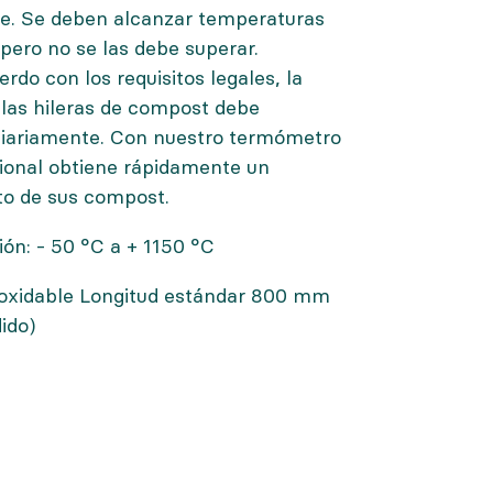
e. Se deben alcanzar temperaturas
pero no se las debe superar.
do con los requisitos legales, la
 las
hileras de compost
debe
iariamente. Con nuestro termómetro
esional obtiene rápidamente un
o de sus compost.
ón: - 50 °C a + 1150 °C
noxidable Longitud estándar 800 mm
ido)