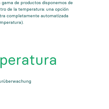
ra gama de productos disponemos de
stro de la temperatura: una opción
tra completamente automatizada
emperatura).
peratura