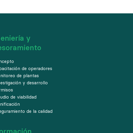
eniería y
esoramiento
ncepto
pacitación de operadores
nitoreo de plantas
estigación y desarrollo
rmisos
udio de viabilidad
nificación
eguramiento de la calidad
formación