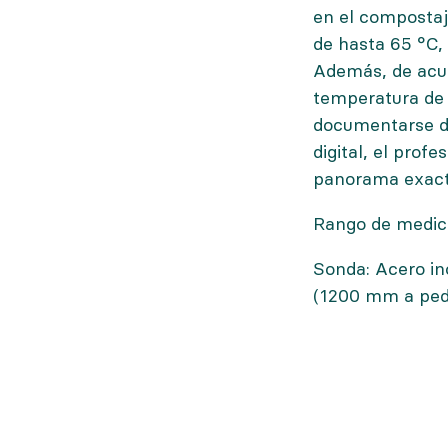
en el compostaj
de hasta 65 °C, 
Además, de acuer
temperatura de
documentarse d
digital, el prof
panorama exact
Rango de medici
Sonda: Acero i
(1200 mm a ped