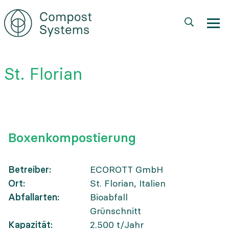
Direkt
zum
Inhalt
St. Florian
Boxenkompostierung
Betreiber
ECOROTT GmbH
Ort
St. Florian, Italien
Abfallarten
Bioabfall
Grünschnitt
Kapazität
2.500
t/Jahr