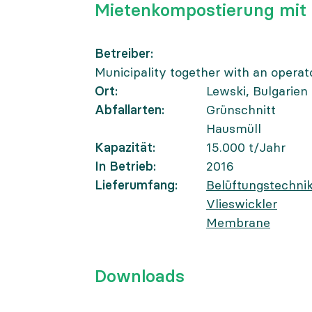
Mietenkompostierung mi
Betreiber
Municipality together with an opera
Ort
Lewski, Bulgarien
Abfallarten
Grünschnitt
Hausmüll
Kapazität
15.000
t/Jahr
In Betrieb
2016
Lieferumfang
Belüftungstechni
Vlieswickler
Membrane
Downloads