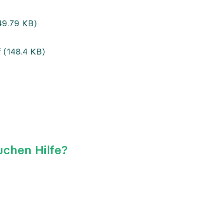
49.79 KB)
f
(148.4 KB)
uchen Hilfe?