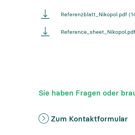
Referenzblatt
Referenzblatt_Nikopol.pdf
(1
Nikopol
Reference
Reference_sheet_Nikopol.pd
sheet
Nikopol
Sie haben Fragen oder bra
Zum Kontaktformular