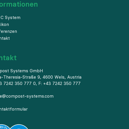
formationen
C System
xikon
ferenzen
ntakt
ntakt
post Systems GmbH
a-Theresia-Straße 9, 4600 Wels, Austria
3 7242 350 777 0, F: +43 7242 350 777
ce@compost-systems.com
ntaktformular