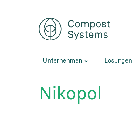
Direkt
zum
Inhalt
Unternehmen
Lösungen
Nikopol