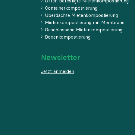
Offen befestigte Mietenkompostierung
Containerkompostierung
Überdachte Mietenkompostierung
Mietenkompostierung mit Membrane
Geschlossene Mietenkompostierung
Boxenkompostierung
Newsletter
Jetzt anmelden