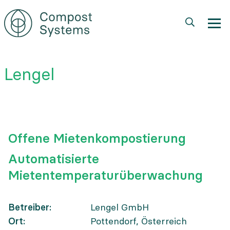
Direkt
zum
Inhalt
Lengel
Offene Mietenkompostierung
Automatisierte
Mietentemperaturüberwachung
Betreiber
Lengel GmbH
Ort
Pottendorf, Österreich