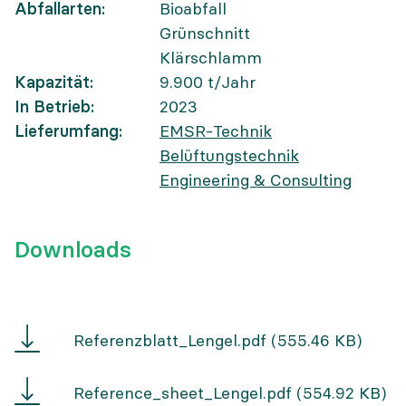
Abfallarten
Bioabfall
Grünschnitt
Klärschlamm
Kapazität
9.900
t/Jahr
In Betrieb
2023
Lieferumfang
EMSR-Technik
Belüftungstechnik
Engineering & Consulting
Downloads
Referenzblatt
Referenzblatt_Lengel.pdf
(555.46 KB)
Lengel
Reference
Reference_sheet_Lengel.pdf
(554.92 KB)