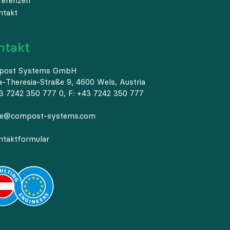
ferenzen
ntakt
ntakt
post Systems GmbH
a-Theresia-Straße 9, 4600 Wels, Austria
3 7242 350 777 0, F: +43 7242 350 777
ce@compost-systems.com
ntaktformular