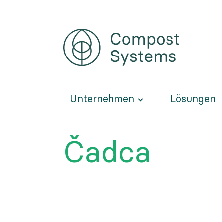
Direkt
zum
Inhalt
Unternehmen
Lösungen
Čadca