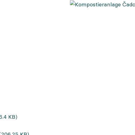
6.4 KB)
(206.25 KB)