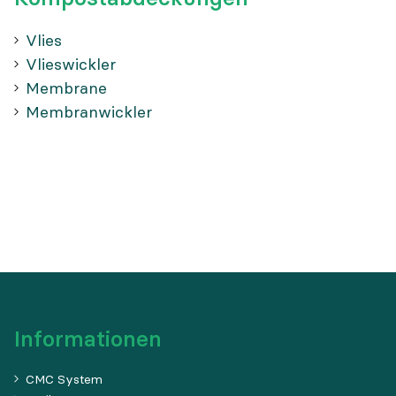
Vlies
Vlieswickler
Membrane
Membranwickler
Informationen
CMC System