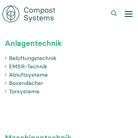
Direkt
zum
Inhalt
Anlagentechnik
Belüftungstechnik
EMSR-Technik
Abluftsysteme
Boxendächer
Torsysteme
Maschinentechnik