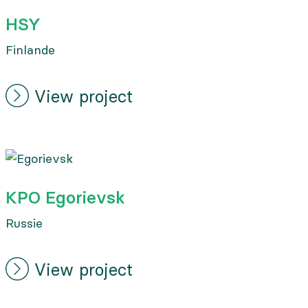
HSY
Finlande
View project
KPO Egorievsk
Russie
View project