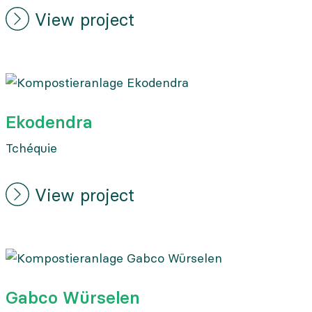
View project
Ekodendra
Tchéquie
View project
Gabco Würselen