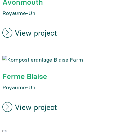
Avonmouth
Royaume-Uni
View project
Ferme Blaise
Royaume-Uni
View project