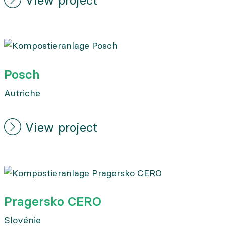
View project
Posch
Autriche
View project
Pragersko CERO
Slovénie